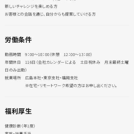
新しいチャレンジを楽しめる方
お客様との会話を通じ、自分からも提案していける方
労働条件
勤務時間 9：00～18：00（休憩 12：00～13：00）
年間休日 116日（会社カレンダーによる 土日祝休み 月末最終土曜
日のみ出勤）
就業場所 広島本社・東京支社・福岡支社
※在宅・リモートワーク希望の方はお申し出ください。
福利厚生
健康診断（年1度）
家族・扶養手当