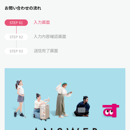
お問い合わせの流れ
入力画面
STEP 01
入力内容確認画面
STEP 02
送信完了画面
STEP 03