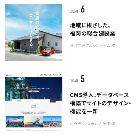
6
CREATE
地域に根ざした、
福岡の総合建設業
株式会社アルシスホーム 様
5
CREATE
CMS導入、データベース
構築でサイトのデザイン・
機能を一新
中外テクノス株式会社様 様