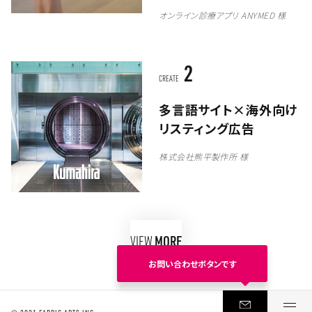
オンライン診療アプリ ANYMED 様
2
CREATE
多言語サイト×海外向け
リスティング広告
株式会社熊平製作所 様
VIEW
MORE