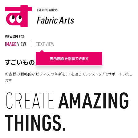
CREATIVE WORKS
VIEW SELECT
IMAGE
VIEW
TEXT
VIEW
すごいものをつくる。
お客様の戦略的なビジネスの革新を、ITを通じてワンストップでサポートいたし
ます
CREATE
AMAZING
THINGS.