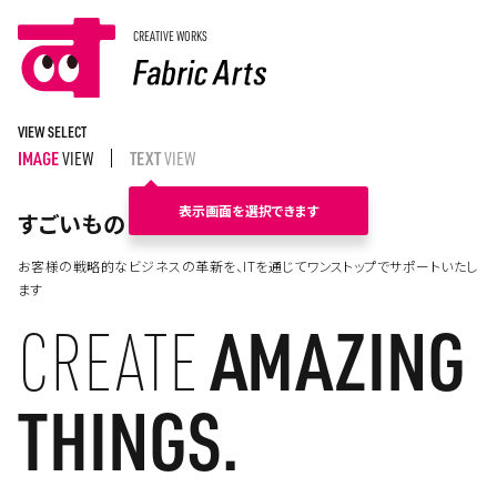
CREATIVE WORKS
VIEW SELECT
IMAGE
VIEW
TEXT
VIEW
すごいものをつくる。
お客様の戦略的なビジネスの革新を、ITを通じてワンストップでサポートいたし
ます
CREATE
AMAZING
THINGS.