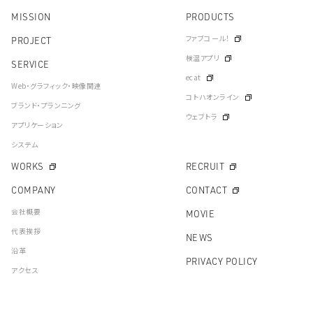
MISSION
PRODUCTS
ファブコール！
PROJECT
検温アプリ
SERVICE
ecat
Web・グラフィック・映像関連
コトハオンライン
ブランド・プランニング
ウェブトラ
アプリケーション
システム
WORKS
RECRUIT
COMPANY
CONTACT
会社概要
MOVIE
代表挨拶
NEWS
沿革
PRIVACY POLICY
アクセス